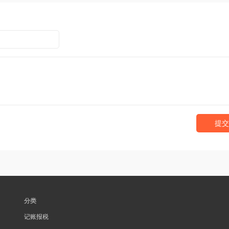
提交
分类
记账报税