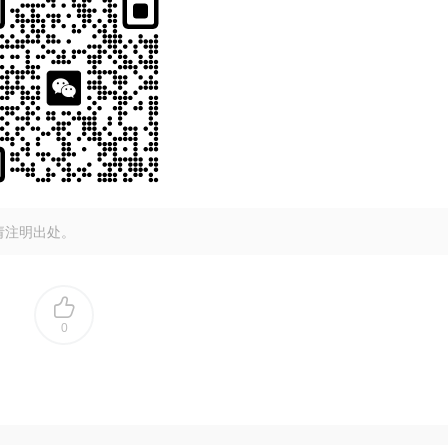
请注明出处。
0