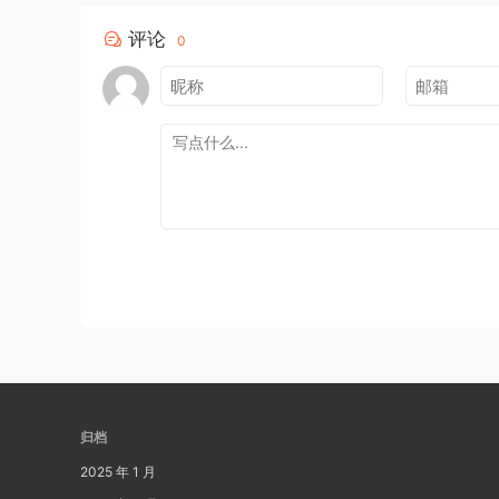
评论
0
归档
2025 年 1 月