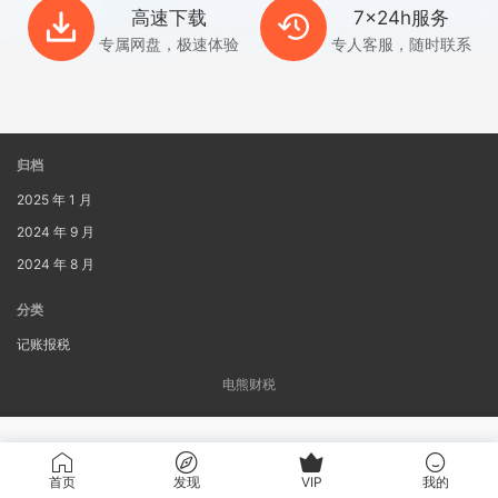
高速下载
7x24h服务
专属网盘，极速体验
专人客服，随时联系
归档
2025 年 1 月
2024 年 9 月
2024 年 8 月
分类
记账报税
电熊财税
首页
发现
VIP
我的