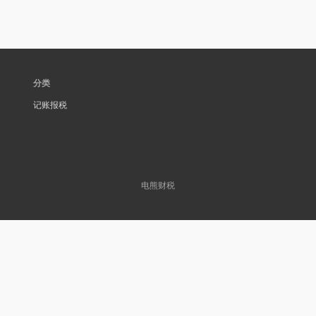
分类
记账报税
电熊财税