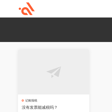
记账报税
没有发票能减税吗？